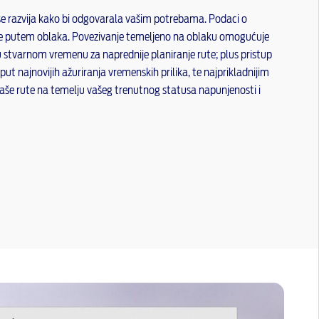
e razvija kako bi odgovarala vašim potrebama. Podaci o
e putem oblaka. Povezivanje temeljeno na oblaku omogućuje
 stvarnom vremenu za naprednije planiranje rute; plus pristup
t najnovijih ažuriranja vremenskih prilika, te najprikladnijim
aše rute na temelju vašeg trenutnog statusa napunjenosti i