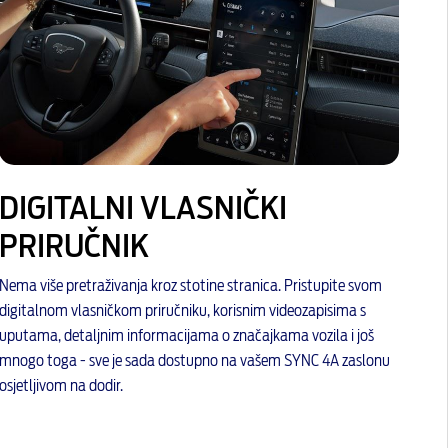
DIGITALNI VLASNIČKI
PRIRUČNIK
Nema više pretraživanja kroz stotine stranica. Pristupite svom
digitalnom vlasničkom priručniku, korisnim videozapisima s
uputama, detaljnim informacijama o značajkama vozila i još
mnogo toga - sve je sada dostupno na vašem SYNC 4A zaslonu
osjetljivom na dodir.