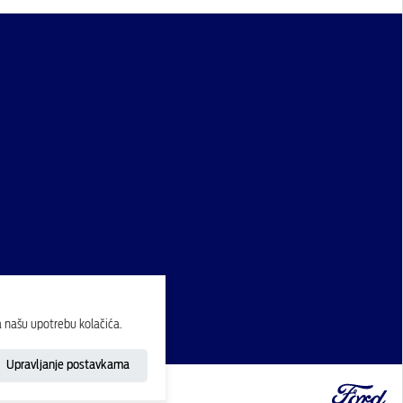
a našu upotrebu kolačića.
Upravljanje postavkama