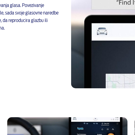
anja glasa. Povezivanje
kle, sada svoje glasovne naredbe
da reproducira glazbu ili
ma.