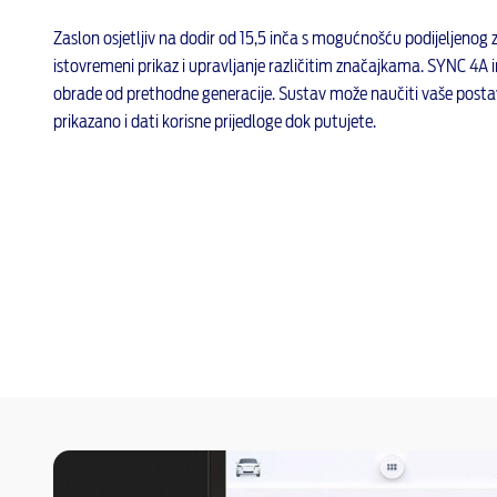
Zaslon osjetljiv na dodir od 15,5 inča s mogućnošću podijeljen
istovremeni prikaz i upravljanje različitim značajkama. SYNC 4A 
obrade od prethodne generacije. Sustav može naučiti vaše posta
prikazano i dati korisne prijedloge dok putujete.