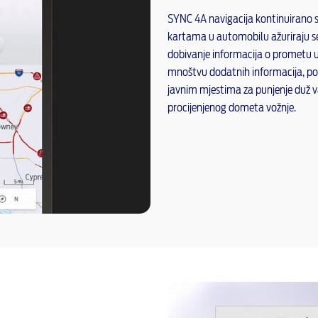
SYNC 4A navigacija kontinuirano s
kartama u automobilu ažuriraju s
dobivanje informacija o prometu u
mnoštvu dodatnih informacija, popu
javnim mjestima za punjenje duž v
procijenjenog dometa vožnje.