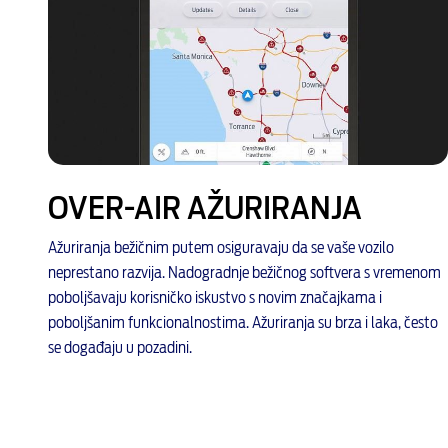
OVER-AIR AŽURIRANJA
Ažuriranja bežičnim putem osiguravaju da se vaše vozilo
neprestano razvija. Nadogradnje bežičnog softvera s vremenom
poboljšavaju korisničko iskustvo s novim značajkama i
poboljšanim funkcionalnostima. Ažuriranja su brza i laka, često
se događaju u pozadini.